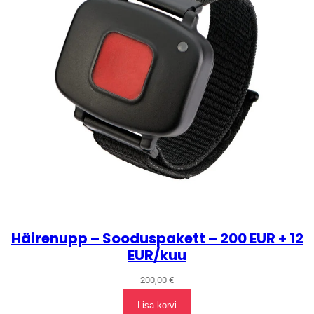
Häirenupp – Sooduspakett – 200 EUR + 12
EUR/kuu
200,00
€
Lisa korvi