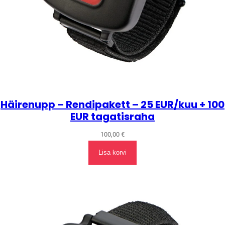
Häirenupp – Rendipakett – 25 EUR/kuu + 100
EUR tagatisraha
100,00
€
Lisa korvi