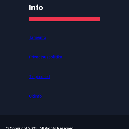
Info
Tarneinfo
Privaatsuspoliitika
Tingimused
Üldinfo
© Copyright 2025. All Rights Reserved.