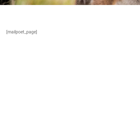
[mailpoet_page]